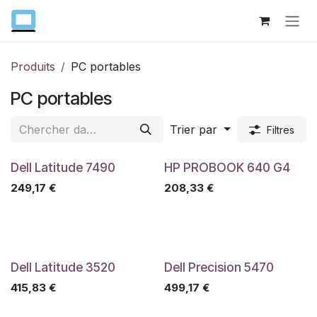
Se rendre au contenu
Produits
PC portables
PC portables
Trier par
Filtres
Dell Latitude 7490
HP PROBOOK 640 G4
249,17
€
208,33
€
Dell Latitude 3520
Dell Precision 5470
415,83
€
499,17
€