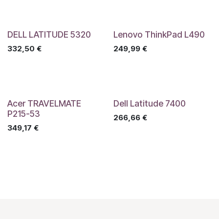
DELL LATITUDE 5320
Lenovo ThinkPad L490
332,50
€
249,99
€
Acer TRAVELMATE
Dell Latitude 7400
P215-53
266,66
€
349,17
€