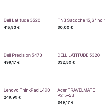
Dell Latitude 3520
TNB Sacoche 15,6" noir
415,83
€
30,00
€
Dell Precision 5470
DELL LATITUDE 5320
499,17
€
332,50
€
Lenovo ThinkPad L490
Acer TRAVELMATE
P215-53
249,99
€
349,17
€