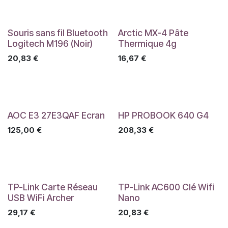
Souris sans fil Bluetooth
Arctic MX-4 Pâte
Logitech M196 (Noir)
Thermique 4g
20,83
€
16,67
€
AOC E3 27E3QAF Ecran
HP PROBOOK 640 G4
125,00
€
208,33
€
TP-Link Carte Réseau
TP-Link AC600 Clé Wifi
USB WiFi Archer
Nano
29,17
€
20,83
€